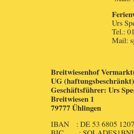
Ferie
Urs Sperli
Tel.: 01736
Mail: sperling(at
Breitwiesenhof Vermarktu
UG (haftungsbeschränkt
Geschäftsführer: Urs Spe
Breitwiesen 1
79777 Ühlingen
IBAN : DE 53 6805 1207
BIC : SOLADES1BN