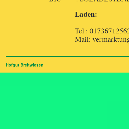
Laden:
Tel.: 0173671256
Mail: vermarktung
Hofgut Breitwiesen