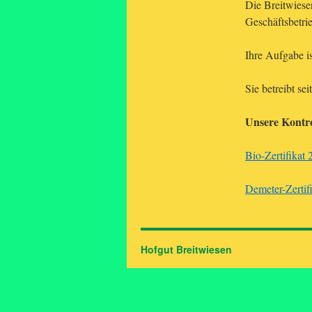
Die Breitwiese
Geschäftsbetri
Ihre Aufgabe i
Sie betreibt s
Unsere Kontr
Bio-Zertifikat
Demeter-Zertif
Hofgut Breitwiesen