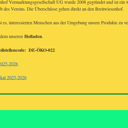
nhof Vermarktungsgesellschaft UG wurde 2008 gegründet und ist ein wi
eb des Vereins. Die Überschüsse gehen direkt an den Breitwiesenhof.
st es, interessierten Menschen aus der Umgebung unsere Produkte zu v
Hofladen
eitdem unseren
.
ollstellencode: DE-ÖKO-022
 2025-2026
ikat 2025-2026