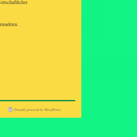
rtschaftlicher
ermarkten.
Proudly powered by WordPress.