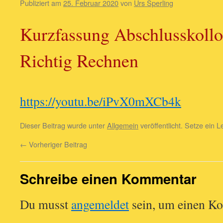
Publiziert am
25. Februar 2020
von
Urs Sperling
Kurzfassung Abschlusskoll
Richtig Rechnen
https://youtu.be/iPvX0mXCb4k
Dieser Beitrag wurde unter
Allgemein
veröffentlicht. Setze ein 
←
Vorheriger Beitrag
Schreibe einen Kommentar
Du musst
angemeldet
sein, um einen K